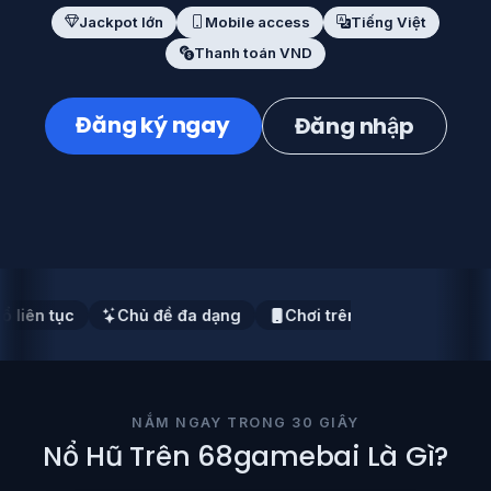
Jackpot lớn
Mobile access
Tiếng Việt
Thanh toán VND
Đăng ký ngay
Đăng nhập
 liên tục
Chủ đề đa dạng
Chơi trên điện thoại
V
NẮM NGAY TRONG 30 GIÂY
Nổ Hũ Trên 68gamebai Là Gì?