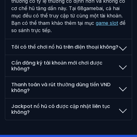
thường có tỷ lệ thưởng cố định hơn và không có
cơ chế hũ tăng dần này. Tại 68gamebai, cả hai
mục đều có thể truy cập từ cùng một tài khoản.
Bạn có thể tham khảo thêm tại mục
game slot
để
so sánh trực tiếp.
Tôi có thể chơi nổ hũ trên điện thoại không?
Cần đăng ký tài khoản mới chơi được
không?
Thanh toán và rút thưởng dùng tiền VND
không?
Jackpot nổ hũ có được cập nhật liên tục
không?