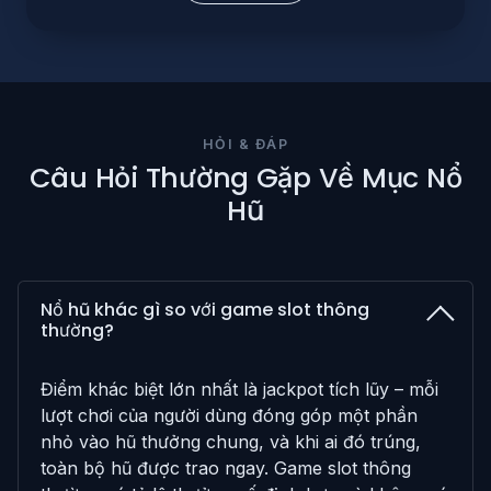
HỎI & ĐÁP
Câu Hỏi Thường Gặp Về Mục Nổ
Hũ
Nổ hũ khác gì so với game slot thông
thường?
Điểm khác biệt lớn nhất là jackpot tích lũy – mỗi
lượt chơi của người dùng đóng góp một phần
nhỏ vào hũ thưởng chung, và khi ai đó trúng,
toàn bộ hũ được trao ngay. Game slot thông