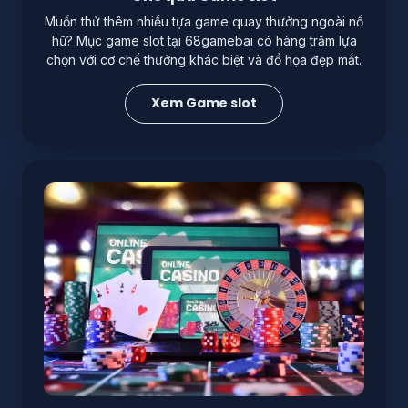
Muốn thử thêm nhiều tựa game quay thưởng ngoài nổ
hũ? Mục game slot tại 68gamebai có hàng trăm lựa
chọn với cơ chế thưởng khác biệt và đồ họa đẹp mắt.
Xem Game slot