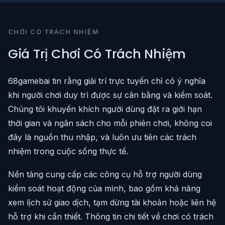
CHƠI CÓ TRÁCH NHIỆM
Giá Trị Chơi Có Trách Nhiệm
68gamebai tin rằng giải trí trực tuyến chỉ có ý nghĩa
khi người chơi duy trì được sự cân bằng và kiểm soát.
Chúng tôi khuyến khích người dùng đặt ra giới hạn
thời gian và ngân sách cho mỗi phiên chơi, không coi
đây là nguồn thu nhập, và luôn ưu tiên các trách
nhiệm trong cuộc sống thực tế.
Nền tảng cung cấp các công cụ hỗ trợ người dùng
kiểm soát hoạt động của mình, bao gồm khả năng
xem lịch sử giao dịch, tạm dừng tài khoản hoặc liên hệ
hỗ trợ khi cần thiết. Thông tin chi tiết về chơi có trách