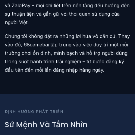
và ZaloPay – mọi chi tiết trên nền tảng đều hướng đến
sự thuận tiện và gần gũi với thói quen sử dụng của
người Việt.
Chúng tôi không đặt ra những lời hứa vô căn cứ. Thay
vào đó, 68gamebai tập trung vào việc duy trì một môi
trường chơi ổn định, minh bạch và hỗ trợ người dùng
trong suốt hành trình trải nghiệm – từ bước đăng ký
đầu tiên đến mỗi lần đăng nhập hàng ngày.
ĐỊNH HƯỚNG PHÁT TRIỂN
Sứ Mệnh Và Tầm Nhìn