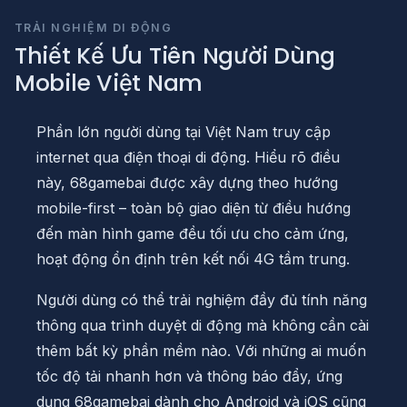
TRẢI NGHIỆM DI ĐỘNG
Thiết Kế Ưu Tiên Người Dùng
Mobile Việt Nam
Phần lớn người dùng tại Việt Nam truy cập
internet qua điện thoại di động. Hiểu rõ điều
này, 68gamebai được xây dựng theo hướng
mobile-first – toàn bộ giao diện từ điều hướng
đến màn hình game đều tối ưu cho cảm ứng,
hoạt động ổn định trên kết nối 4G tầm trung.
Người dùng có thể trải nghiệm đầy đủ tính năng
thông qua trình duyệt di động mà không cần cài
thêm bất kỳ phần mềm nào. Với những ai muốn
tốc độ tải nhanh hơn và thông báo đẩy, ứng
dụng 68gamebai dành cho Android và iOS cũng