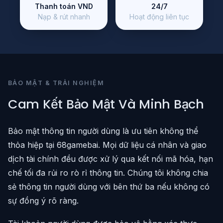
Thanh toán VND
24/7
Nạp & rút nhanh
Hoạt động liên tục
BẢO MẬT & TRẢI NGHIỆM
Cam Kết Bảo Mật Và Minh Bạch
Bảo mật thông tin người dùng là ưu tiên không thể
thỏa hiệp tại 68gamebai. Mọi dữ liệu cá nhân và giao
dịch tài chính đều được xử lý qua kết nối mã hóa, hạn
chế tối đa rủi ro rò rỉ thông tin. Chúng tôi không chia
sẻ thông tin người dùng với bên thứ ba nếu không có
sự đồng ý rõ ràng.