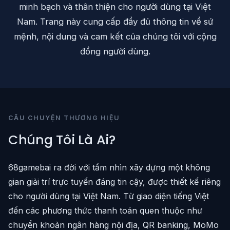
minh bạch và thân thiện cho người dùng tại Việt
Nam. Trang này cung cấp đầy đủ thông tin về sứ
mệnh, nội dung và cam kết của chúng tôi với cộng
đồng người dùng.
CÂU CHUYỆN THƯƠNG HIỆU
Chúng Tôi Là Ai?
68gamebai ra đời với tầm nhìn xây dựng một không
gian giải trí trực tuyến đáng tin cậy, được thiết kế riêng
cho người dùng tại Việt Nam. Từ giao diện tiếng Việt
đến các phương thức thanh toán quen thuộc như
chuyển khoản ngân hàng nội địa, QR banking, MoMo