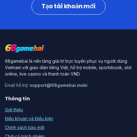
Tạo tài khoản mới
68gamebai là nền tảng giải trí trực tuyến phục vụ người dùng
Vietnam với giao diện tiếng Việt, hỗ trợ mobile, sportsbook, slot
online, live casino và thanh toán VND.
Email hỗ trợ:
support@68gamebai.mobi
Thông tin
Giới thiệu
Điều khoản và Điều kiện
Chính sách bảo mật
Chơi có trách nhiệm